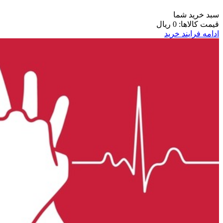
سبد خرید شما
قیمت کالاها:
0 ریال
ادامه فرایند خرید