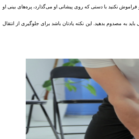
فراموش نکنید با دستی که روی پیشانی او می‌گذارد، پره‌های بینی او
 خود را از مصدوم جدا کنید و 1 ثانیه بعد این عمل را دوباره انجام دهید. درمجموع 2 تنفس مصنوعی باید به مصدوم بدهید. این نکته یادتان باشد برای جلوگیری از انتقال