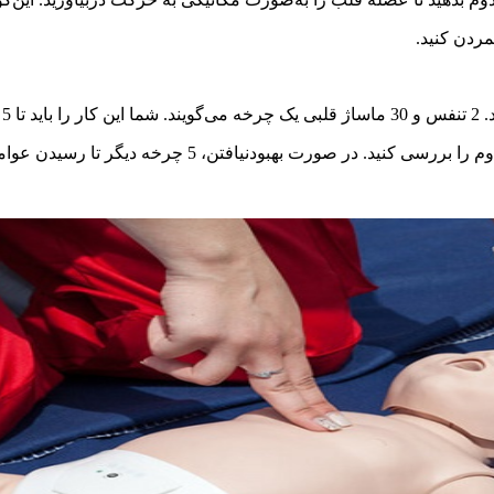
سی کنید. در صورت بهبودنیافتن، 5 چرخه دیگر تا رسیدن عوامل اورژانس این کار را ادامه دهید.