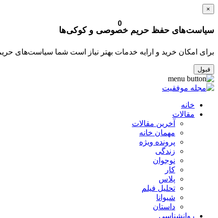
×
0
سیاست‌های حفظ حریم خصوصی و کوکی‌ها
برای امکان خرید و ارایه خدمات بهتر نیاز است شما سیاست‌های حری
قبول
خانه
مقالات
آخرین مقالات
مهمان خانه
پرونده ویژه
زندگی
نوجوان
کار
پلاس
تحلیل فیلم
شیوانا
داستان
روانشناسی