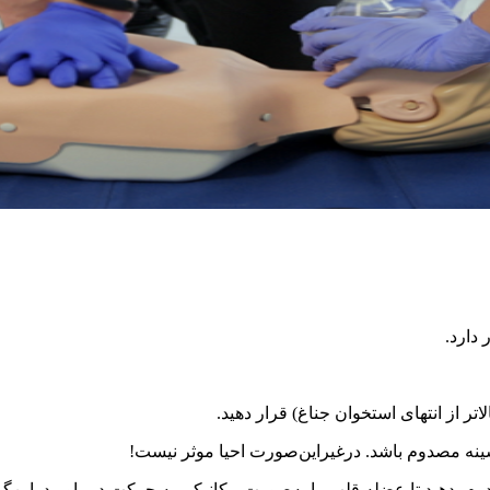
دارد.
 از انتهای ا‌ستخوان جناغ) قرار دهید.
نه مصدوم باشد. درغیراین‌صورت احیا موثر نیست!