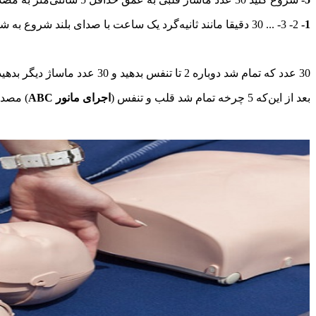
1-
2- 3- ... 30 دقیقا مانند ثانیه‌گرد یک ساعت با صدای بلند شروع به شمردن کنید.
30 عدد که تمام شد دوباره 2 تا تنفس بدهید و 30 عدد ماساژ دیگر بدهید. 2 تنفس و 30 ماساژ قلبی یک چرخه می‌گویند. شما این کار را باید تا 5 چرخه انجام دهید.
بعد از این‌که 5 چرخه تمام شد قلب و تنفس (
اجرای مانور ABC
) مصدوم را برر