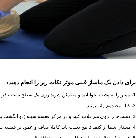
برای دادن یک ماساژ قلبی موثر نکات زیر را انجام دهید:
1-
بیمار را به پشت بخوابانید و مطمئن شوید روی یک سطح سخت قرار 
2-
کنار مصدوم زانو بزنید
3-
دست‌ها را روی هم قلاب کنید و در مرکز قفسه سینه (دو انگشت بالاتر
4-
دستان شما از کتف تا مچ دست باید کاملا صاف و عمود بر قفسه سی
5-
شروع کنید 30 عدد ماساژ قلبی به عمق حداقل 5 سانتی‌متر به مصدوم بدهید تا عضله قلب را به‌صورت مکانیکی به حرکت دربیاورید. این‌گونه بشمارید: