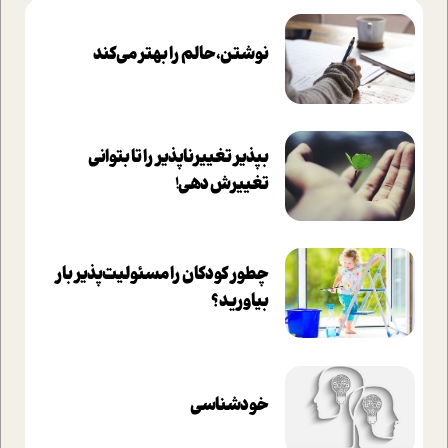
نوشتن، حالم را بهتر می‌کند
بپذير تغييرناپذير را تا بتواني
تغييرش دهي!‏
چطور کودکان را مسئولیت‌پذیر بار
بیاورید؟
خودشناسی