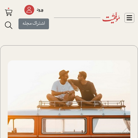
0
ورود
اشتراک مجله