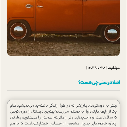
موفقیت
|
1403/07/28
|
اصلا دوستی چی هست؟
وقتی به دوستی‌های باارزشی که در طول زندگی داشته‌اید می‌اندیشید کدام
یک از رابطه‌هایتان اول به ذهنتان می‌رسد؟ بهترین دوستتان از دوران کودکی
که سال‌ها‌ست او را ندیده‌اید، ولی زمانی‌که اسمش را می‌شنوید، برای‌تان
یادآور خاطره‌هایی بسیار مشخص از احساس خوشایندی ا‌ست که با هم