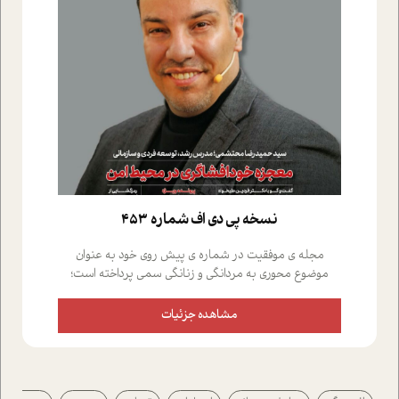
نسخه پي دي اف شماره 453
مجله ی موفقیت در شماره ی پیش روی خود به عنوان
موضوع محوری به مردانگی و زنانگی سمی پرداخته است؛
علاوه بر این که؛ گفت و گویی اختصاصی داشته ایم با فردین
علیخواه، جامعه شناس در بخش های مختلف تلاش کرده ایم
مشاهده جزئیات
از دریچه های گوناگون به این موضوع مهم بپردازیم.فصل
ایستگاه؛ شما را با دیدگاه های روانشناسان و کارشناسان
پیرامون موضوع مردانگی و زنانگی سمی و نیز چالش های
پیرامون آن آشنا می کند.در بخش دو فنجان داغ به سراغ افرادی