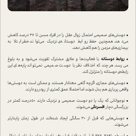
• دوستی‌های صمیمی احتمال زوال عقل را در افراد مسن تا 36 درصد کاهش
می‌دهد. همچنین حفظ روابط دوستانه‌ی نزدیک می‌تواند خطر ابتلا به
بیماری‌های مزمن را هم کاهش دهد.
•
روابط دوستانه
با فعالیت‌ها و علایق مشترک تقویت می‌شود و به بلوغ
می‌رسد. هر چند که اختلاف نظر با دوست صمیمی نمی‌تواند پایه‌های این
رابطه‌ی دوستانه را متزلزل کند.
• دوستی‌های مجازی، اگرچه گاهی معنادار هستند‌ و ممکن ا‌ست به دوستی‌ها
واقعی پرباری هم بدل شوند، اما احتمالا عمق کمتری از رو‌در‌رو دارند.
• نوجوانانی که یک یا دو دوست صمیمی و نزدیک دارند 50‌درصد کمتر در
بزرگسالی دچار
افسردگی
می‌شوند.
• دوستی‌هایی که قبل از 30 سالگی ایجاد شده‌اند، در طول زمان پایدارتر
می‌شوند.