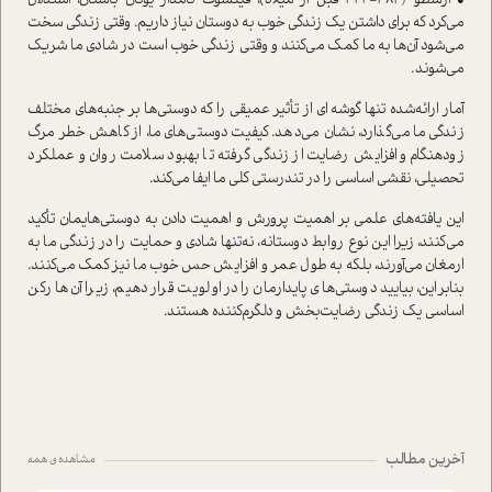
• ارسطو (۳۸۴-۳۲۲ قبل از میلاد)، فیلسوف نامدار یونان با‌ستان، ا‌ستدلال
می‌کرد که برای داشتن یک زندگی خوب به دوستان نیاز داریم. وقتی زندگی سخت
می‌شود آن‌ها به ما کمک می‌کنند و وقتی زندگی خوب ا‌ست در شادی ما شریک
می‌شوند.
آمار ارائه‌شده تنها گوشه ای از تأثیر عمیقی را که دوستی‌ها بر جنبه‌های مختلف
زندگی ما می‌گذارد، نشان می‌دهد. کیفیت دوستی‌های ما، از کاهش خطر مرگ
زودهنگام و افزایش رضایت از زندگی گرفته تا بهبود سلامت روان و عملکرد
تحصیلی، نقشی اساسی را در تندرستی کلی ما ایفا می‌کند.
این یافته‌های علمی بر اهمیت پرورش و اهمیت دادن به دوستی‌هایمان تأکید
می‌کنند، زیرا این نوع روابط دوستانه، نه‌تنها شادی و حمایت را در زندگی ما به
ارمغان می‌آورند، بلکه به طول عمر و افزایش حس خوب ما نیز کمک می‌کنند.
بنابراین، بیایید دوستی‌های پایدارمان را در اولویت قرار دهیم، زیرا آن‌ها رکن
اساسی یک زندگی رضایت‌بخش و دلگرم‌کننده هستند‌.
آخرین مطالب
مشاهده ی همه