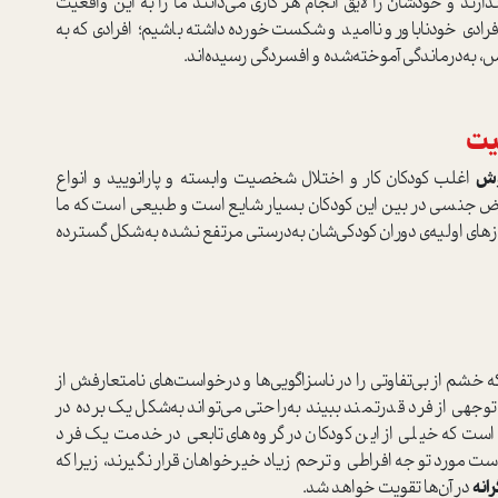
دارند و خودشان را لایق انجام هر کاری می‌دانند ما را به این واقعیت
فرادی خودناباور و ناامید و شکست‌خورده داشته باشیم؛ افرادی که به
 به‌درماندگی آموخته‌شده و افسردگی رسیده‌اند.
صیت
وش
اغلب کودکان کار و اختلال شخصیت وابسته و پارانویید و انواع
ض جنسی در بین این کودکان بسیار شایع ا‌ست و طبیعی ا‌ست که ما
ز‌های اولیه‌‌ی دوران کودکی‌شان به‌درستی مرتفع نشده به‌شکل گسترده
خشم از بی‌تفاوتی را در ناسزاگویی‌ها و درخوا‌ست‌های نامتعارفش از
وجهی از فرد قدرتمند ببیند به‌راحتی می‌تواند به‌شکل یک برده در
ا‌ست که خیلی از این کودکان در گروه‌های تابعی در خدمت یک فرد
 ا‌ست مورد توجه افراطی و ترحم زیاد خیرخواهان قرار نگیرند، زیرا که
انه
در آن‌ها تقویت خواهد شد.