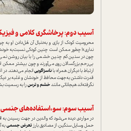
آسیب دوم: پرخاشگری کلامی و فیزی
محرومیت کودک از بازی و به‌دنبال آن هُل‌دادن او به چ
نداری»! چطور ممکن ا‌ست چنین کودکی نسبت‌به خودش 
چون در سنین کم چنین خشمی را با بیان روشن نمی‌توانن
بی‌رحم بزرگسالان روی می‌آورند و چون بیشتر ممکن ا
ارتباط با دیگران همراه با
ناسزاگویی
انجام می‌دهند. در ا
قدرت داشتن به‌جهت محافظ از خودشان و غلبه بر دیگران 
نگرفته‌اند هیجاناتی مانند
خشم و ترس
را به رسمیت بشنا
آسیب سوم: سوء‌ا‌ستفاده‌های جنسی
در مواردی دیده می‌شود که والدین در جهت رسیدن به
ا
حمل وسایل سنگین، از مصادیق بارز
تعرض جسمی
به آ