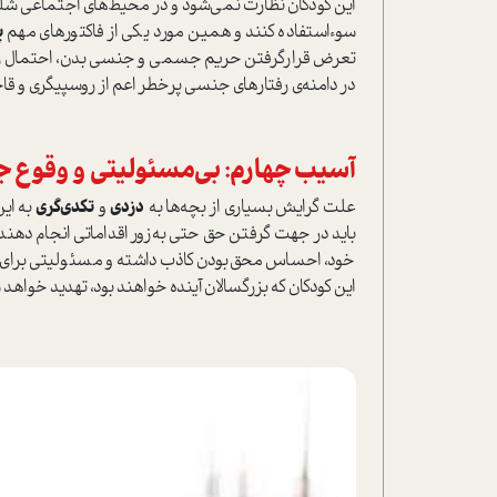
این کودکان نظارت نمی‌شود و در محیط‌های اجتماعی شلوغی
سوء‌ا‌ستفاده کنند و همین مورد یکی از فاکتورهای مهم
پ
تعرض قرارگرفتن حریم جسمی و جنسی بدن، احتمال زیادی
در دامنه‌ی رفتار‌های جنسی پرخطر اعم از روسپیگری و قا
آسیب چهارم: بی‌مسئولیتی و وقوع 
علت گرایش بسیاری از بچه‌ها به
دزدی
و
تکدی‌گری
به این
باید در جهت گرفتن حق حتی به‌زور اقداماتی انجام دهند
خود، احساس محق‌بودن کاذب داشته و مسئولیتی برای ز
این کودکان که بزرگسالان آینده خواهند بود، تهدید خواهد 