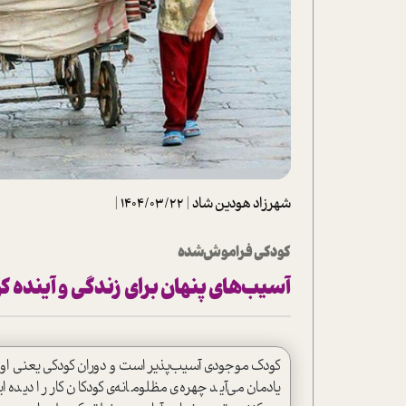
تحلیل فیلم
شیوانا
داستان
شهرزاد هودین شاد
|
1404/03/22
|
کودکی فراموش‌شده
آسیب‌های پنهان برای زندگی و آینده کو
کودک موجودی آسیب‌پذیر ا‌ست و دوران کودکی یعنی اوج آس
یادمان می‌آید چهره‌ی مظلومانه‌ی کودکان کار را دید