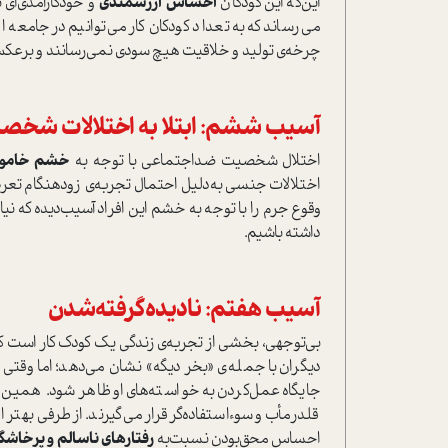
این‌که این کودکان
احساس ارزشمندی
و خودکارآمدی‌ای ن
می‌رساند که به تعداد کودکان کار می‌توانیم در جامعه ا
چرخه‌ی تولید و خلاقیت هیچ سودی نمی‌رسانند و برعکس،
آسیب ششم: ابتلا به اختلالات شخ
اختلال شخصیت ضد‌اجتماعی با توجه به
خشم خام
اختلالات جنسی به‌دلیل احتمال تجربه‌ی زودهنگام تعر
وقوع جرم را با توجه به خشم این افراد آسیب‌دیده که نیا
داشته باشیم.
آسیب هفتم: نادیده‌گرفته‌شدن
بی‌توجهی، بخشی از تجربه‌ی زندگی یک کودک کار ا‌ست که 
دیگران با جمله‌ی «بخر دیگه» نشان می‌دهد؛ اما وقتی ت
جایگاه عمل‌کردن به خوا‌سته‌های او ظاهر شود. همین 
قلدر‌مأب و سوء‌ا‌ستفاده‌گر قرار می‌گیرند. از طرفی بهتر
احساس محق‌بودن نسبت‌به
رفتار‌های ناسالم و پرخاشگر