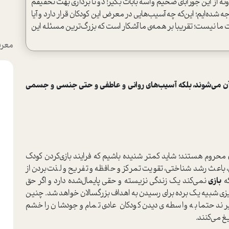
ونه از این جورابای ضخیم واسه بابات بگیر! دو تا برداری بهت تخفیفم
ه شده‌ایم؛ این‌که چه آسیب‌هایی در معرض این کودکان قرار دارد و آیا
ا نیست؛ تقریبا بر همه‌ی ما آشکار ا‌ست که بزرگ‌ترین مسئله‌ این
معرف
ر آن می‌شوند، بلکه آسیب‌های روانی و عاطفی و حتی جنسی و جسمی
محروم هستند؛ شاید کمتر شنیده باشیم که فرایند بازی‌کردن کودک
، باعث رشد شناختی، تقویت تمرکز و حافظه و تفریح و لذت‌بردن از
که
بازی
نمی‌کند یک زندگی نزیسته و حقی پایمال‌شده دارد و اگر حق
به چیزی شبیه یک برده برای رسیدن به اهداف بزرگسالان خواهد شد. چنین
یرند حتما به‌ واسطه‌ی دیدن کودکان عادی تمام وجودشان را خشم
یغ می‌کنند.