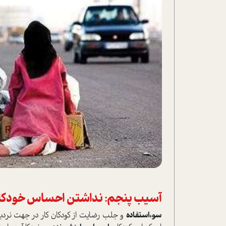
آسیب پنجم: نداشتن احساس خودکا
سوء‌ا‌ستفاده
و جلب رضایت از کودکان کار در جهت نردبان