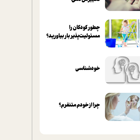
چطور کودکان را
مسئولیت‌پذیر بار بیاورید؟
خودشناسی
چرا از خودم متنفرم؟