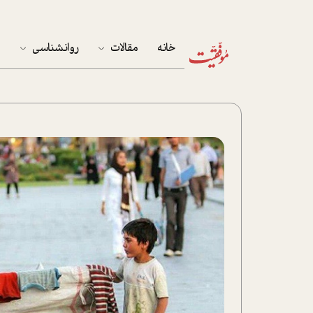
خانه
مقالات
روانشناسی
م
آخرین مقالات
تست روان‌شناسی
مهمان خانه
کوکولوژی
پرونده ویژه
زندگی
نوجوان
کار
پلاس