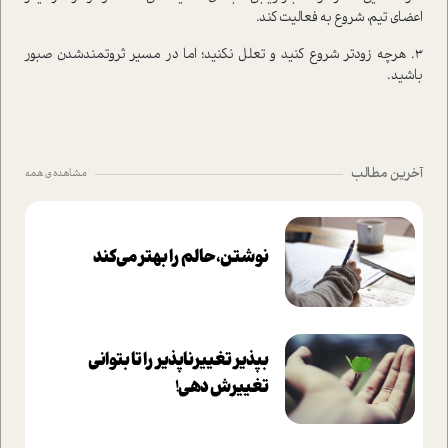
اعضای تیم، شروع به فعالیت کند.
3. هر‌چه زودتر شروع کنید و تعلل نکنید؛ اما در مسیر ثروتمندشدن صبور
باشید.
آخرین مطالب
مشاهده ی همه
نوشتن، حالم را بهتر می‌کند
بپذير تغييرناپذير را تا بتواني
تغييرش دهي!‏