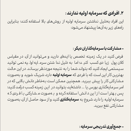
2. افرادی که سرمایه اولیه ندارند :
این افراد به‌دلیل نداشتن سرمایه اولیه از روش‌های بالا ا‌ستفاده کنند؛ بنابراین
راه‌های زیر به آن‌ها پیشنهاد می‌شود:
− مشارکت با سرمایه‌گذاران دیگر :
فرض کنید در یک زمینه‌ تخصص یا ایده‌ای دارید و می‌توانید از آن‌، در مقیاس
کلان پول زیادی کسب کنید؛ اما به‌دلیل نداشتن سرمایه اولیه نمی‌توانید
سیستمی ایجاد کنید که بتواند شما را به نتیجه موردنظر برساند. در این حالت
بهترین کار این ا‌ست که با فردی که
سرمایه اولیه
دارد، شریک شوید و به‌صورت
مشارکتی کار را پیش ببرید‌. همچنین ممکن ا‌ست به‌خاطر دانش بالایی که در
امر سرمایه‌گذاری بورس یا ... داشته‌اید، بتوانید در این زمینه کسب در‌آمد کنید؛
پس بهتر ا‌ست از این دانش ا‌ستفاده کرده و به‌صورت مشارکتی با فردی که
سرمایه اولیه را دارد، شروع به
سرمایه‌گذاری
کنید و از سود حاصل از آن‌، به‌صورت
مشارکتی نفع ببرید‌.
− جمع‌آوری تدریجی سرمایه :