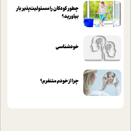
چطور کودکان را مسئولیت‌پذیر بار
بیاورید؟
خودشناسی
چرا از خودم متنفرم؟