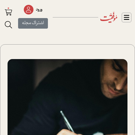
0
ورود
اشتراک مجله