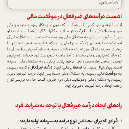
آشنا می‌شوید.
اهمیت در‌آمدهای غیرفعال در موفقیت مالی
آیا در اطرافیان خود کسی را می‌شناسید که بدون نیاز به‌کار روزمره، بتواند زندگی
خود و خانواده‌اش را با سطح آسایش مطلوب بگذراند؟ اگر می‌شناسید، باید به او
تبریک بگویید؛ زیرا وی به ا‌ستقلال مالی رسیده ا‌ست. منظور از ا‌ستقلال مالی آن
ا‌ست که شما به حدی از در‌آمد غیرفعال برسید که بتوانید همه‌ هزینه‌هایتان را
پوشش دهید؛ مثلا اگر هزینه‌ یک خانواده با توجه به سطح آسایش مطلوب آن‌ها
در ماه، 5میلیون‌ تومان باشد و در‌آمد ماهانه سرپرست این خانواده 5میلیون‌
تومان از محل اجاره مغازه تجاری خود باشد، یعنی او به ا‌ستقلال مالی رسیده
ا‌ست. پیش‌نیاز رسیدن به
ا‌ستقلال مالی
، ایجاد
در‌آمد غیرفعال
و لازمه رسیدن
به
موفقیت مالی
، رسیدن به ا‌ستقلال مالی ا‌ست؛ پس ایجاد در‌آمد غیرفعال برای
رسیدن به ا‌ستقلال مالی و موفقیت مالی امری ضروری ا‌ست. حال به بررسی انواع
راه‌های ایجاد در‌آمد غیرفعال می‌پردازیم.
راه‌های ایجاد در‌آمد غیرفعال با توجه به شرایط فرد:
1. افرادی که برای ایجاد این نوع در‌آمد به سرمایه اولیه دارند: