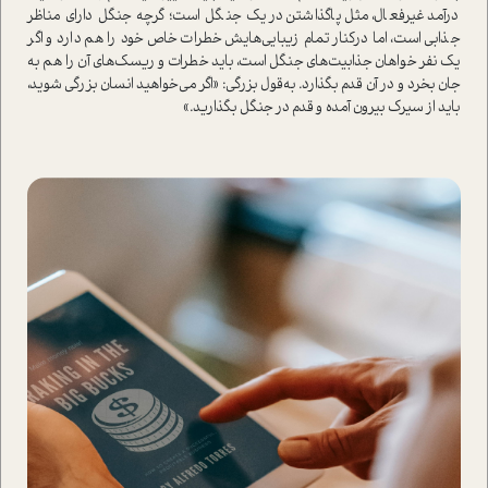
در‌آمد غیرفعال، مثل پاگذاشتن در یک جنگل ا‌ست؛ گرچه جنگل دارای مناظر
جذابی ا‌ست، اما در‌کنار تمام زیبایی‌هایش خطرات خاص خود را هم دارد و اگر
یک نفر خواهان جذابیت‌های جنگل ا‌ست، باید خطرات و ریسک‌های آن را هم به
جان بخرد و در آن قدم بگذارد. به‌قول بزرگی: «اگر می‌خواهید انسان بزرگی شوید،
باید از سیرک بیرون آمده و قدم در جنگل بگذارید.»