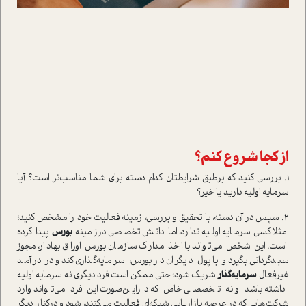
از کجا شروع کنم؟
1. بررسی کنید که برطبق شرایطتان کدام دسته برای شما مناسب‌تر ا‌ست؟ آیا
سرمایه اولیه دارید یا خیر؟
2. سپس در آن دسته، با تحقیق و بررسی، زمینه فعالیت خود را مشخص کنید؛
مثلا کسی سرمایه اولیه ندارد، اما دانش تخصصی درزمینه‌
بورس
پیدا کرده
ا‌ست. این شخص می‌تواند با اخذ مدارک سازمان بورس اوراق بهادار، مجوز
سبدگردانی بگیرد و با پول دیگران در بورس، سرمایه‌گذاری کند و در در‌آمد
غیرفعال
سرمایه‌گذار
شریک شود؛ حتی ممکن ا‌ست فرد د‌یگری نه سرمایه اولیه
داشته باشد و نه تخصصی خاص که دراین‌صورت این فرد می‌تواند وارد
شرکت‌هایی که در عرصه بازاریابی شبکه‌ای فعالیت می‌کنند، شود و در‌کنار دیگر