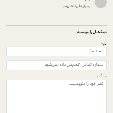
راهکارهای حل آن قرار می دهد که در اتاق درمان اتفاق افتاده
بسیار عالی لذت بردم .
است.در فصل پایانی زیر ذره بین نیز همکاران ما تلاش کرده
اند تا در کنار مطالب سرگرمی و انگیزشی، شما را با بهترین و
موثرترین راهکارهای استفاده از هوش مصنوعی در حوزه های
مختلف کسب و کار آشنا کنند.
دیدگاهتان را بنویسید
نام*
دیدگاه*