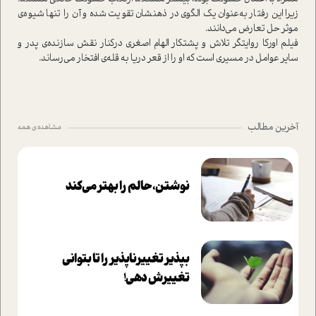
زیرا این رفتار به‌عنوان یک الگوی در ذهنشان تقویت شده و آن را تنها شیوه‌ی
موثر حل تعارض می‌دانند.
فیلم اورکا روایتگر تلاش و پشتکار الهام اصغری در‌کنار نقش سازنده‌‌ی پدر و
سایر عوامل در مسیری ا‌ست که او را از قعر دریا به قله‌ی افتخار می‌رساند.
آخرین مطالب
مشاهده ی همه
نوشتن، حالم را بهتر می‌کند
بپذير تغييرناپذير را تا بتواني
تغييرش دهي!‏