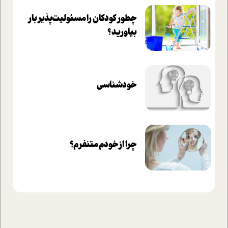
چطور کودکان را مسئولیت‌پذیر بار
بیاورید؟
خودشناسی
چرا از خودم متنفرم؟