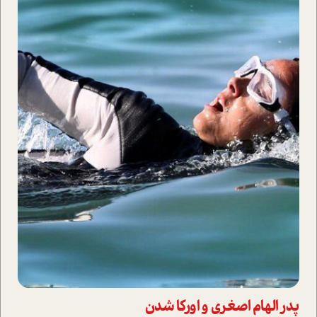
پدر الهام اصغری و اورکا شدن