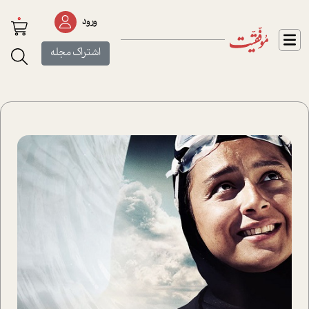
0
ورود
اشتراک مجله