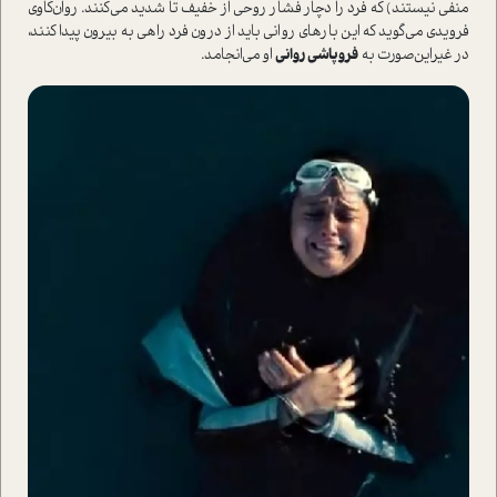
منفی نیستند) که فرد را دچار فشار روحی از خفیف تا شدید می‌کنند. روان‌کاوی
فرویدی می‌گوید که این بار‌های روانی باید از درون فرد راهی به بیرون پیدا کنند،
در غیر‌این‌صورت به
فروپاشی روانی
او می‌انجامد.