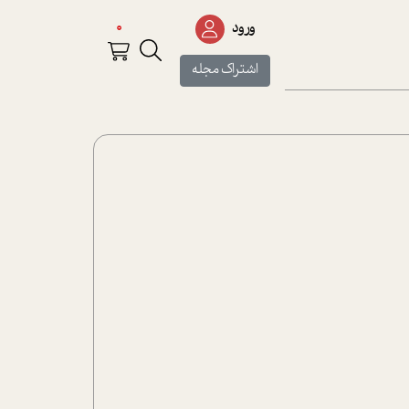
0
ورود
اشتراک مجله