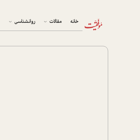
خانه
مقالات
روانشناسی
م
آخرین مقالات
تست روان‌شناسی
مهمان خانه
کوکولوژی
پرونده ویژه
زندگی
نوجوان
کار
پلاس