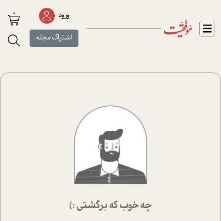
0
ورود
اشتراک مجله
چه خوب که برگشتی :)