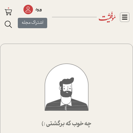
0
ورود
اشتراک مجله
چه خوب که برگشتی :)