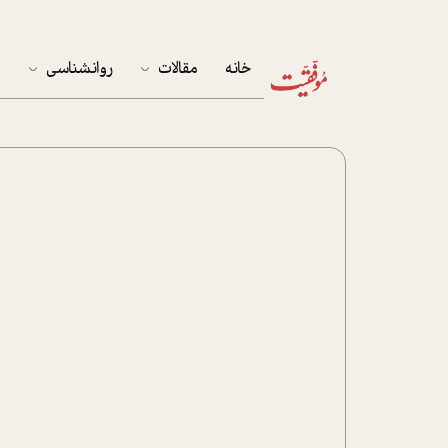
خانه
مقالات
روانشناسی
م
آخرین مقالات
تست روان‌شناسی
مهمان خانه
کوکولوژی
پرونده ویژه
زندگی
نوجوان
کار
پلاس