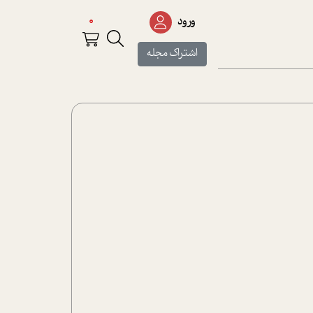
0
ورود
اشتراک مجله