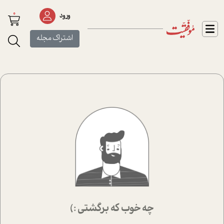
0
ورود
اشتراک مجله
چه خوب که برگشتی :)