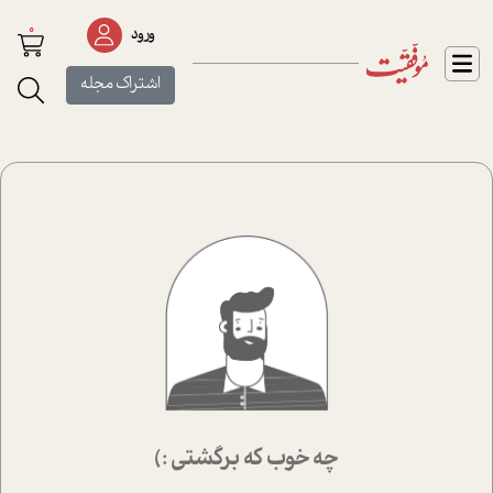
0
ورود
اشتراک مجله
چه خوب که برگشتی :)