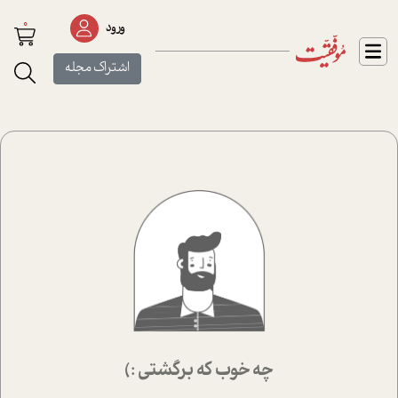
0
ورود
اشتراک مجله
چه خوب که برگشتی :)