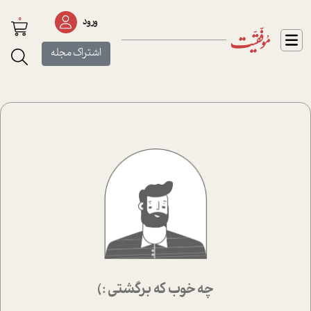
0
ورود
اشتراک مجله
چه خوب که برگشتی :)