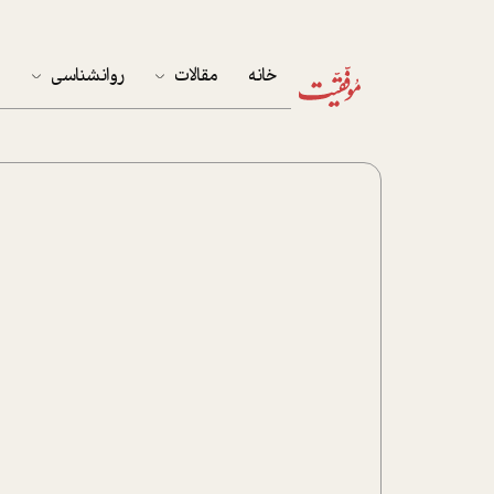
خانه
مقالات
روانشناسی
م
آخرین مقالات
تست روان‌شناسی
مهمان خانه
کوکولوژی
پرونده ویژه
زندگی
نوجوان
کار
پلاس