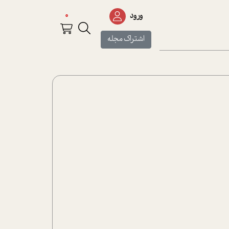
0
ورود
اشتراک مجله