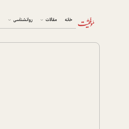
خانه
مقالات
روانشناسی
م
آخرین مقالات
تست روان‌شناسی
مهمان خانه
کوکولوژی
پرونده ویژه
زندگی
نوجوان
کار
پلاس