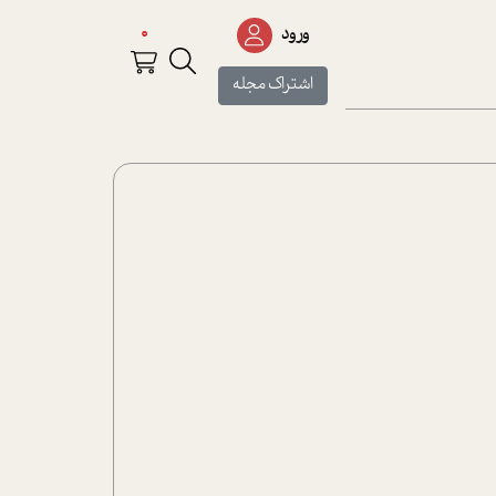
0
ورود
اشتراک مجله