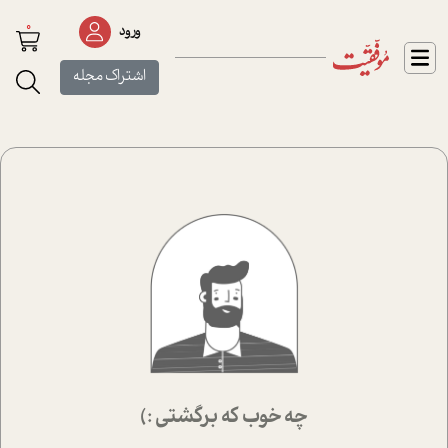
0
ورود
اشتراک مجله
چه خوب که برگشتی :)