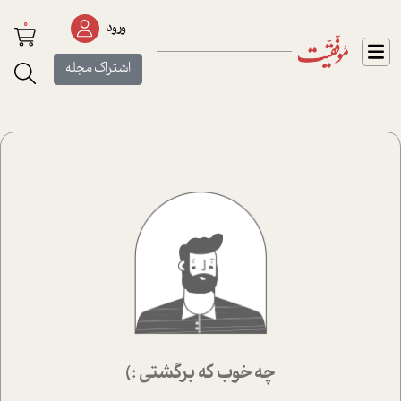
0
ورود
اشتراک مجله
چه خوب که برگشتی :)