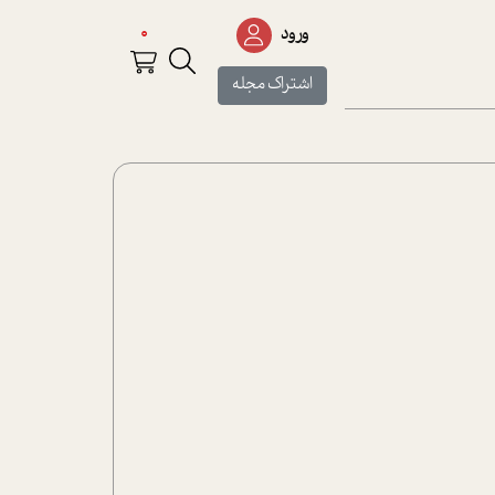
0
ورود
اشتراک مجله