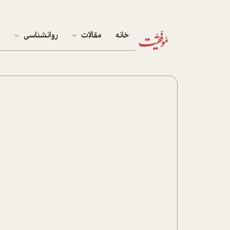
خانه
مقالات
روانشناسی
م
آخرین مقالات
تست روان‌شناسی
مهمان خانه
کوکولوژی
پرونده ویژه
زندگی
نوجوان
کار
پلاس