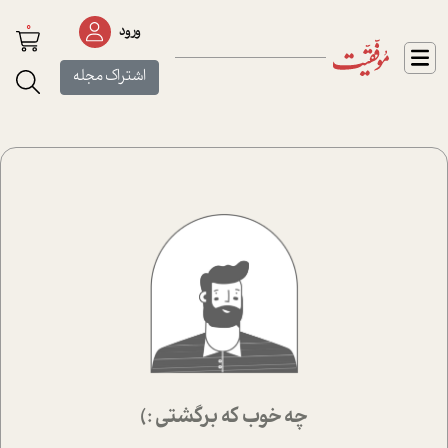
0
ورود
اشتراک مجله
چه خوب که برگشتی :)