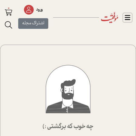
0
ورود
اشتراک مجله
چه خوب که برگشتی :)