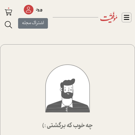
0
ورود
اشتراک مجله
چه خوب که برگشتی :)