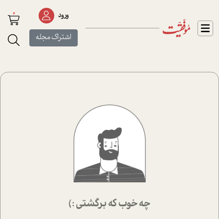
0
ورود
اشتراک مجله
چه خوب که برگشتی :)