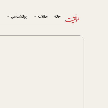
خانه
مقالات
روانشناسی
م
آخرین مقالات
تست روان‌شناسی
مهمان خانه
کوکولوژی
پرونده ویژه
زندگی
نوجوان
کار
پلاس