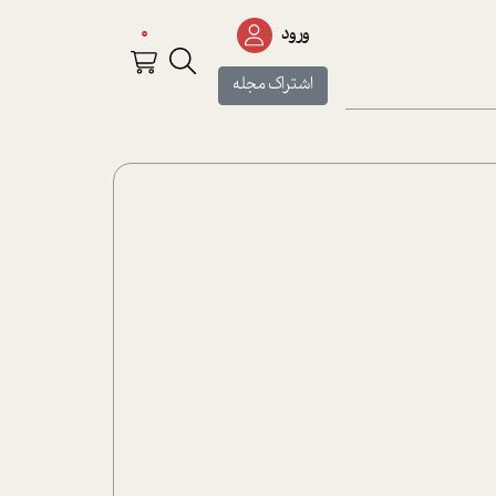
0
ورود
اشتراک مجله