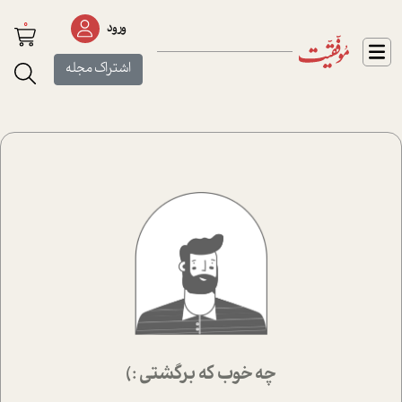
0
ورود
اشتراک مجله
چه خوب که برگشتی :)