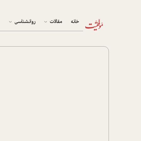
خانه
مقالات
روانشناسی
م
آخرین مقالات
تست روان‌شناسی
مهمان خانه
کوکولوژی
پرونده ویژه
زندگی
نوجوان
کار
پلاس