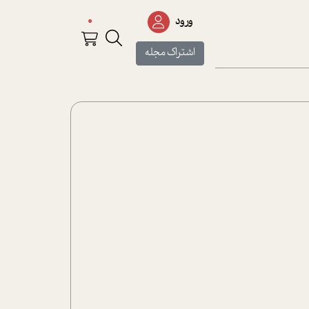
0
ورود
اشتراک مجله