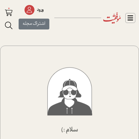
0
ورود
اشتراک مجله
سلام :)