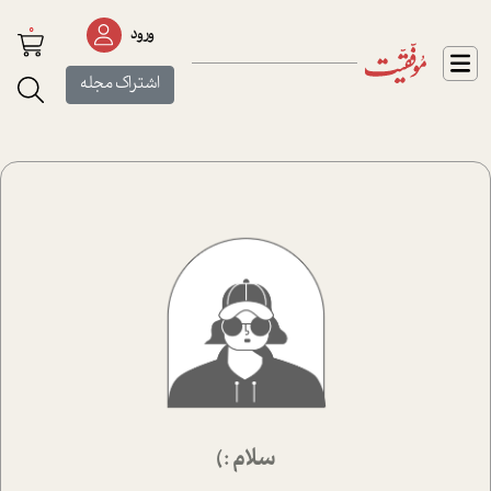
0
ورود
اشتراک مجله
سلام :)