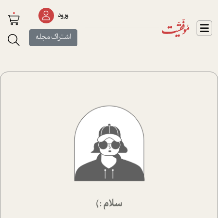
0
ورود
اشتراک مجله
سلام :)