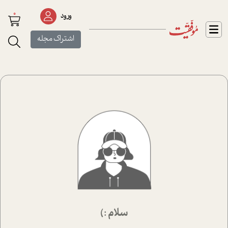
0
ورود
اشتراک مجله
سلام :)