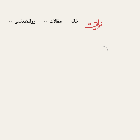
خانه
مقالات
روانشناسی
م
آخرین مقالات
تست روان‌شناسی
مهمان خانه
کوکولوژی
پرونده ویژه
زندگی
نوجوان
کار
پلاس