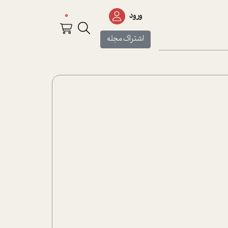
0
ورود
اشتراک مجله