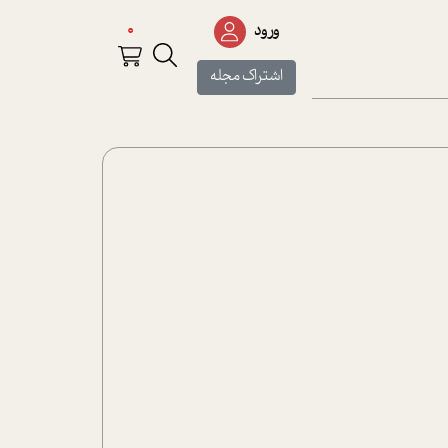
0
ورود
اشتراک مجله