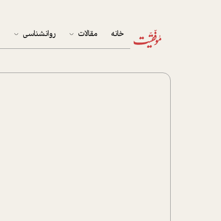
خانه
مقالات
روانشناسی
م
آخرین مقالات
تست روان‌شناسی
مهمان خانه
کوکولوژی
پرونده ویژه
زندگی
نوجوان
کار
پلاس