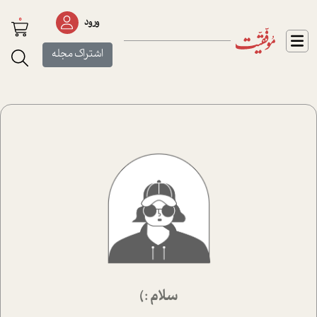
0
ورود
اشتراک مجله
سلام :)