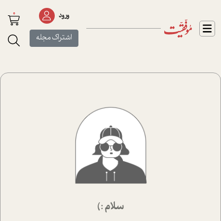
0
ورود
اشتراک مجله
سلام :)