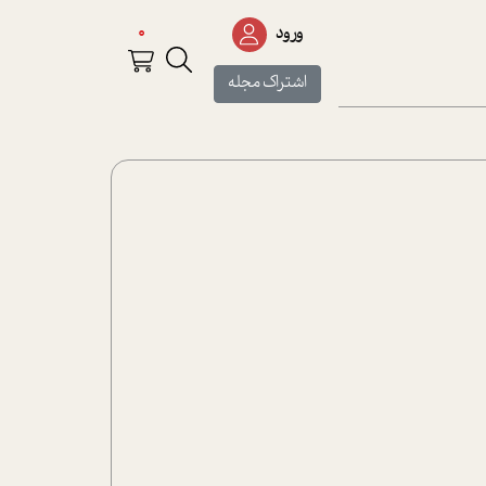
0
ورود
اشتراک مجله