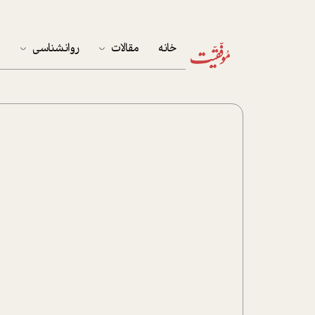
خانه
مقالات
روانشناسی
م
آخرین مقالات
تست روان‌شناسی
مهمان خانه
کوکولوژی
پرونده ویژه
زندگی
نوجوان
کار
پلاس