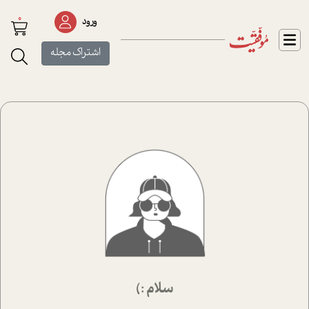
0
ورود
اشتراک مجله
سلام :)