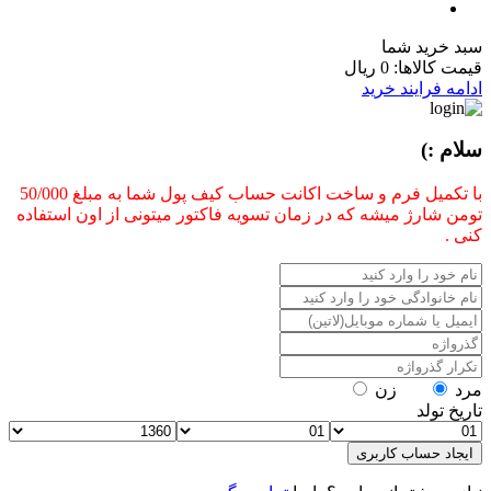
سبد خرید شما
قیمت کالاها:
0 ریال
ادامه فرایند خرید
سلام :)
با تکمیل فرم و ساخت اکانت حساب کیف پول شما به مبلغ 50/000
تومن شارژ میشه که در زمان تسویه فاکتور میتونی از اون استفاده
کنی .
مرد
زن
تاریخ تولد
ایجاد حساب کاربری