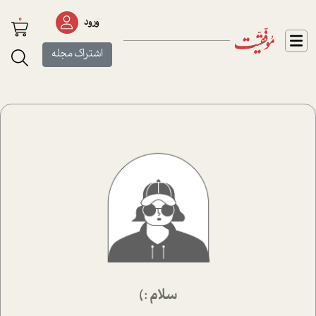
0
ورود
اشتراک مجله
سلام :)