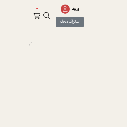
0
ورود
اشتراک مجله