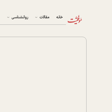
خانه
مقالات
روانشناسی
م
آخرین مقالات
تست روان‌شناسی
مهمان خانه
کوکولوژی
پرونده ویژه
زندگی
نوجوان
کار
پلاس