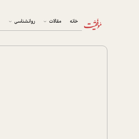
خانه
مقالات
روانشناسی
م
آخرین مقالات
تست روان‌شناسی
مهمان خانه
کوکولوژی
پرونده ویژه
زندگی
نوجوان
کار
پلاس