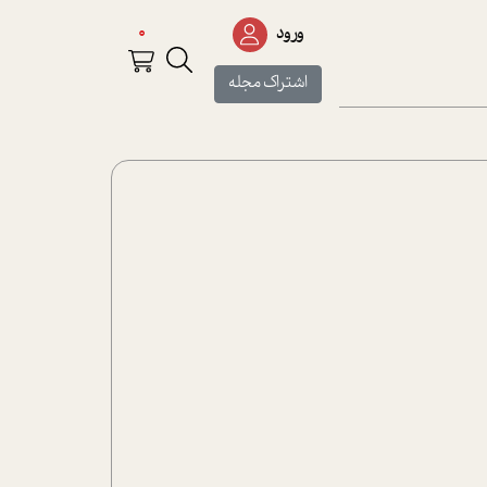
0
ورود
اشتراک مجله