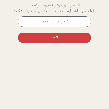
اگر رمز عبور خود را فراموش کرده اید
لطفا ایمل و یا شماره موبایل حساب کاربری خود را وارد کنید.
ادامه