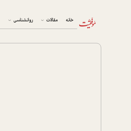
خانه
مقالات
روانشناسی
م
آخرین مقالات
تست روان‌شناسی
مهمان خانه
کوکولوژی
پرونده ویژه
زندگی
نوجوان
کار
پلاس