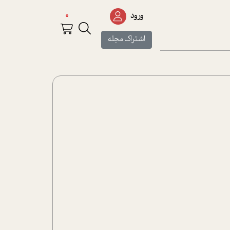
0
ورود
اشتراک مجله