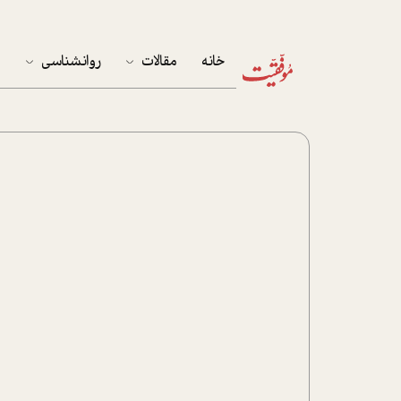
خانه
مقالات
روانشناسی
م
آخرین مقالات
تست روان‌شناسی
مهمان خانه
کوکولوژی
پرونده ویژه
زندگی
نوجوان
کار
پلاس