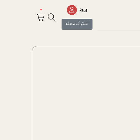
0
ورود
اشتراک مجله