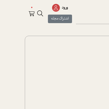
0
ورود
اشتراک مجله