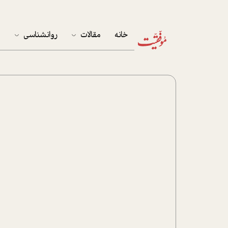
خانه
مقالات
روانشناسی
م
آخرین مقالات
تست روان‌شناسی
مهمان خانه
کوکولوژی
پرونده ویژه
زندگی
نوجوان
کار
پلاس