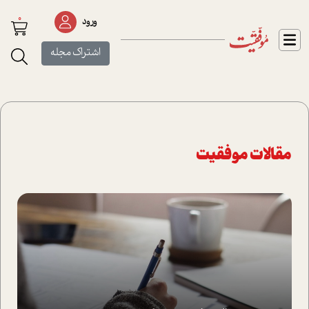
0
ورود
اشتراک مجله
مقالات موفقیت