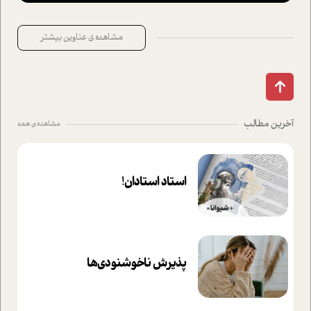
مشاهده ی عناوین بیشتر
آخرین مطالب
مشاهده ی همه
استاد استادان!
پذیرش ناخوشنودی‌ها