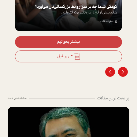
کودکی شما چه بر سر روابط بزرگسالی‌تان می‌آورد؟
شاید پیش از این درباره تاثیری که اتفاقات...
8 دقیقه مطالعه
بیشتر بخوانیم
3 روز قبل
پر بحث ترین مقالات
مشاهده ی همه