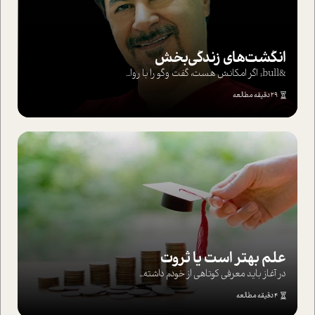
انگشت‌های‌ زندگی‌بخش
&bull; اگر امکانش هست، گفت وگو را با روا...
29 دقیقه مطالعه
علم بهتر است یا ثروت
در آغاز باید معرفی کوتاهی از خودم داشته...
4 دقیقه مطالعه