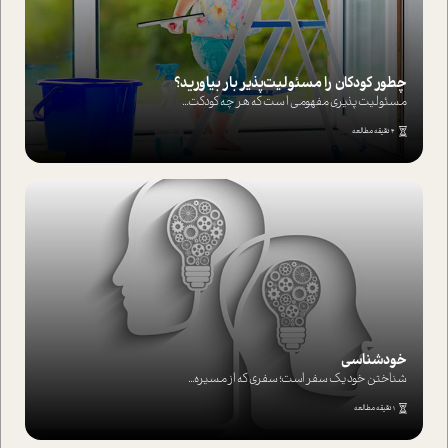
چطور کودکان را مسئولیت‌پذیر بار بیاورید؟
مسئولیت پذیری مفهومی ا ست که هر چه کودکت...
4 دقیقه مطالعه
خودشناسی
شناختن خود یک سفر است؛ سفری که از مسیره...
1 دقیقه مطالعه