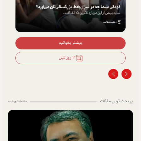
کودکی شما چه بر سر روابط بزرگسالی‌تان می‌آورد؟
شاید پیش از این درباره تاثیری که اتفاقات...
8 دقیقه مطالعه
بیشتر بخوانیم
3 روز قبل
پر بحث ترین مقالات
مشاهده ی همه