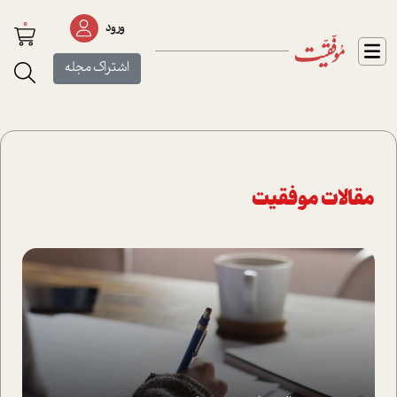
0
ورود
اشتراک مجله
مقالات موفقیت