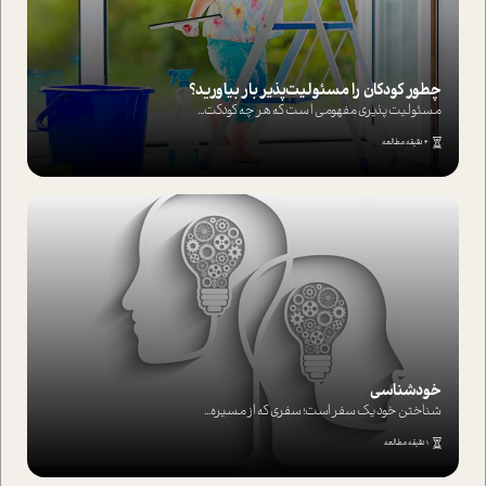
چطور کودکان را مسئولیت‌پذیر بار بیاورید؟
مسئولیت پذیری مفهومی ا ست که هر چه کودکت...
4 دقیقه مطالعه
خودشناسی
شناختن خود یک سفر است؛ سفری که از مسیره...
1 دقیقه مطالعه