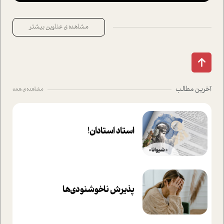
مشاهده ی عناوین بیشتر
آخرین مطالب
مشاهده ی همه
استاد استادان!
پذیرش ناخوشنودی‌ها