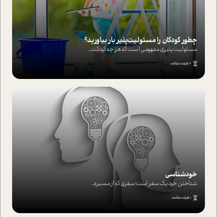
چطور کودکان را مسئولیت‌پذیر بار بیاورید؟
مسئولیت پذیری مفهومی ا ست که هر چه کودکت...
4 دقیقه مطالعه
خودشناسی
شناختن خود یک سفر است؛ سفری که از مسیره...
1 دقیقه مطالعه