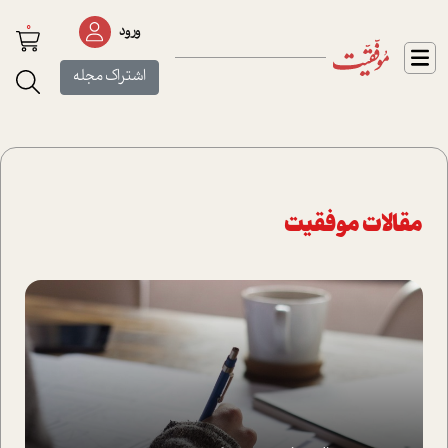
0
ورود
اشتراک مجله
مقالات موفقیت