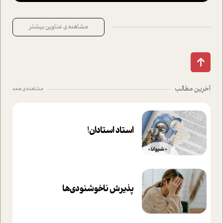
مشاهده ی عناوین بیشتر
آخرین مطالب
مشاهده ی همه
استاد استادان!
پذیرش ناخوشنودی‌ها