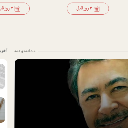
3 روز قبل
3 روز قبل
آخری
مشاهده ی همه