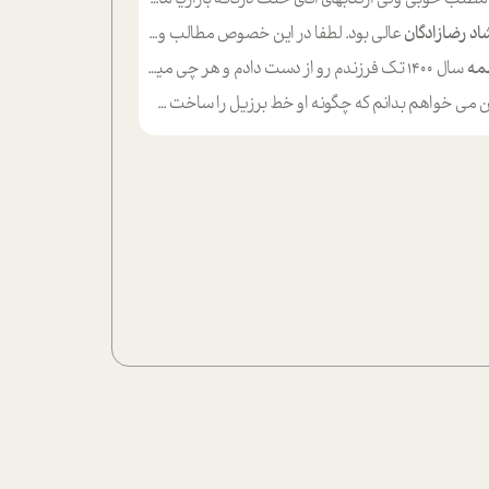
اد رضازادگان
عالی بود. لطفا در این خصوص مطالب و مثال های بیشتر ی ارایه دهید
مه
سال ۱۴۰۰ تک فرزندم رو از دست دادم و هر چی میگذره حالم بدتر میشه و دلتنگتر تنایی رو ترجیح دادم و معاشرت برام سخت شده
ی خواهم بدانم که چگونه او خط برزیل را ساخت چگونه با چه چیز هایی