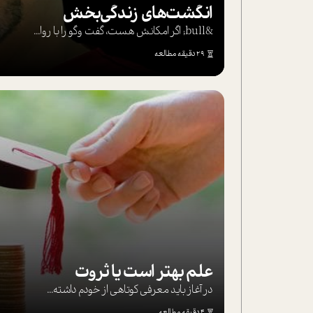
انگشت‌های‌ زندگی‌بخش
&bull; اگر امکانش هست، گفت وگو را با روا...
29 دقیقه مطالعه
علم بهتر است یا ثروت
در آغاز باید معرفی کوتاهی از خودم داشته...
4 دقیقه مطالعه