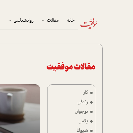
خانه
مقالات
روانشناسی
م
آخرین مقالات
تست روان‌شناسی
مهمان خانه
کوکولوژی
پرونده ویژه
مقالات موفقیت
زندگی
کار
نوجوان
زندگی
کار
نوجوان
پلاس
پلاس
شیوانا