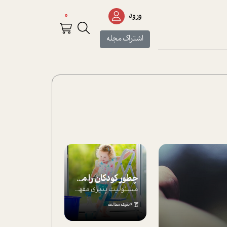
0
ورود
اشتراک مجله
چطور کودکان را مسئولیت‌پذیر بار بیاورید؟
مسئولیت پذیری مفهومی ا ست که هر چه کودکت...
4 دقیقه مطالعه