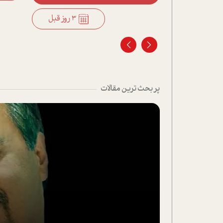
3 روز قبل
3 روز قبل
پر بحث ترین مقالات