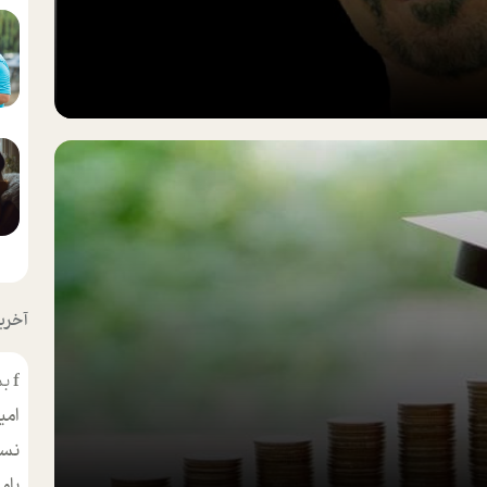
آخرین
f
بس
امی
نسر
بام
مط