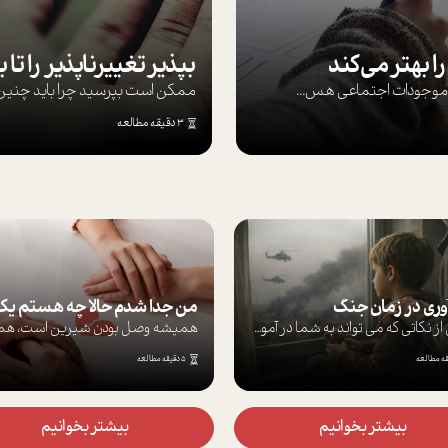
ا بهتر می‌کند
ها موجودات اجتماعی هس...
ممکن است بپرسيد چرا بايد چنين کن
3 دقیقه مطالعه
آوری در زمان جنگ
برخی از نکاتی که می تواند به شما در آموز...
5 دقیقه مطالعه
بیشتر بخوانیم
بیشتر بخوانیم