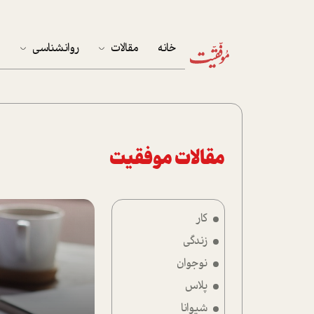
خانه
مقالات
روانشناسی
م
آخرین مقالات
تست روان‌شناسی
مهمان خانه
کوکولوژی
پرونده ویژه
مقالات موفقیت
زندگی
کار
نوجوان
زندگی
کار
نوجوان
پلاس
پلاس
شیوانا