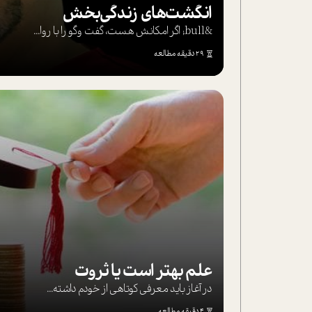
انگشت‌های‌ زندگی‌بخش
&bull; اگر امکانش هست، گفت وگو را با روا...
29 دقیقه مطالعه
علم بهتر است یا ثروت
در آغاز باید معرفی کوتاهی از خودم داشته...
4 دقیقه مطالعه