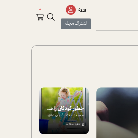
0
ورود
اشتراک مجله
چطور کودکان را مسئولیت‌پذیر بار بیاورید؟
مسئولیت پذیری مفهومی ا ست که هر چه کودکت...
4 دقیقه مطالعه