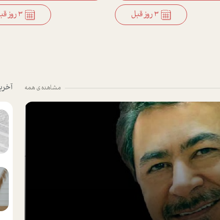
3 روز قبل
3 روز قبل
آخری
مشاهده ی همه