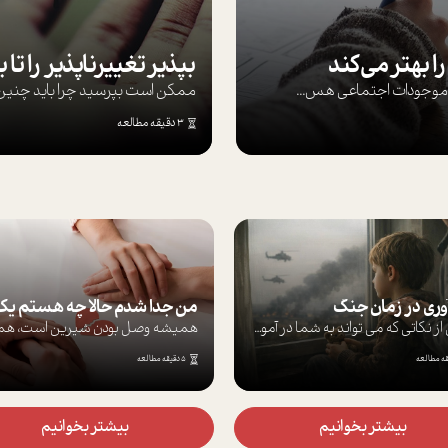
ا بهتر می‌کند
ها موجودات اجتماعی هس...
ممکن است بپرسيد چرا بايد چنين کن
3 دقیقه مطالعه
ان جنگ
من جدا شدم حالا چه هستم یک نیمه یا هویتی پنهان؟
برخی از نکاتی که می تواند به شما در آموز...
همیشه وصل بودن شیرین است، همیشه دیدن ماش...
5 دقیقه مطالعه
 بخوانیم
بیشتر بخوانیم