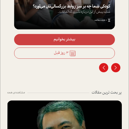
کودکی شما چه بر سر روابط بزرگسالی‌تان می‌آورد؟
شاید پیش از این درباره تاثیری که اتفاقات...
8 دقیقه مطالعه
بیشتر بخوانیم
3 روز قبل
پر بحث ترین مقالات
مشاهده ی همه