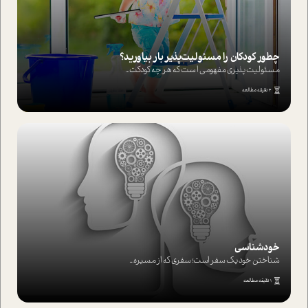
چطور کودکان را مسئولیت‌پذیر بار بیاورید؟
مسئولیت پذیری مفهومی ا ست که هر چه کودکت...
4 دقیقه مطالعه
خودشناسی
شناختن خود یک سفر است؛ سفری که از مسیره...
1 دقیقه مطالعه