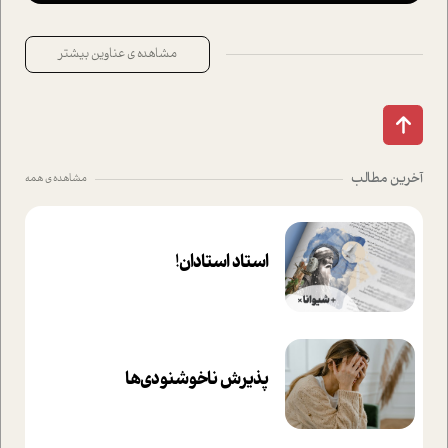
مشاهده ی عناوین بیشتر
آخرین مطالب
مشاهده ی همه
استاد استادان!
پذیرش ناخوشنودی‌ها