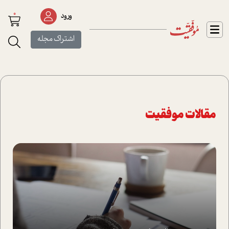
0
ورود
اشتراک مجله
مقالات موفقیت